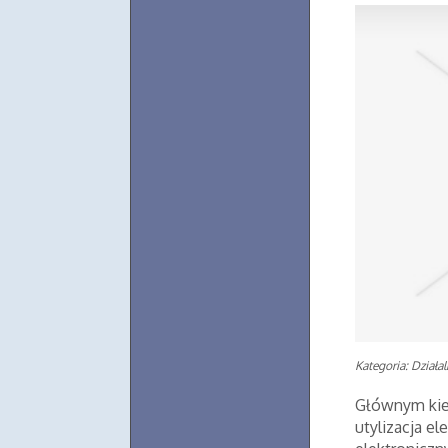
Kategoria: Działa
Głównym kier
utylizacja e