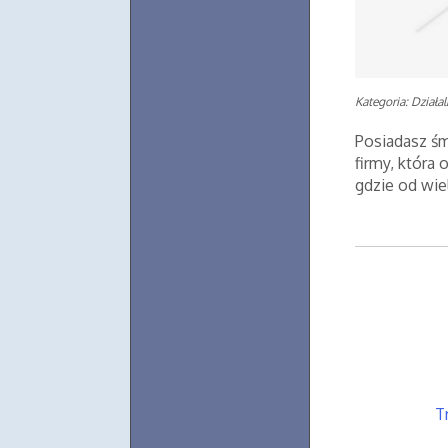
Kategoria: Działa
Posiadasz śm
firmy, która
gdzie od wiel
T