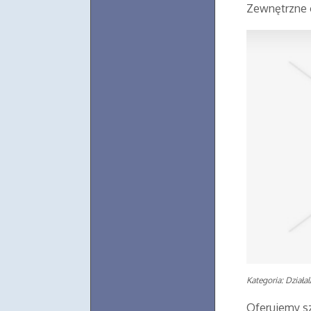
Zewnętrzne 
Kategoria: Działa
Oferujemy s