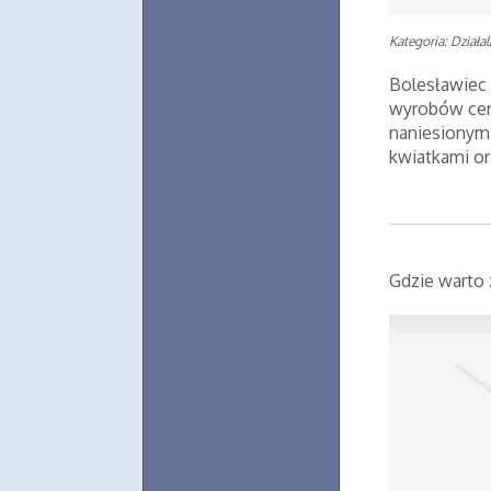
Kategoria: Działa
Bolesławiec 
wyrobów cer
naniesionym
kwiatkami or
Gdzie warto 