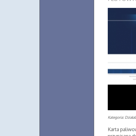
Kategoria: Działa
Karta paliwo