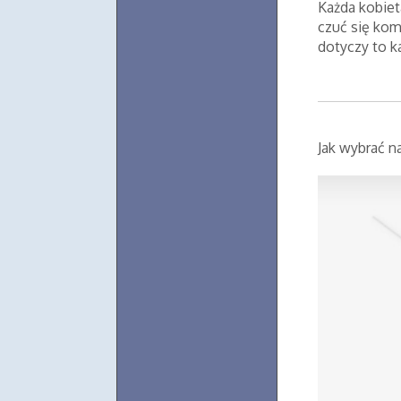
Każda kobiet
czuć się kom
dotyczy to ka
Jak wybrać n