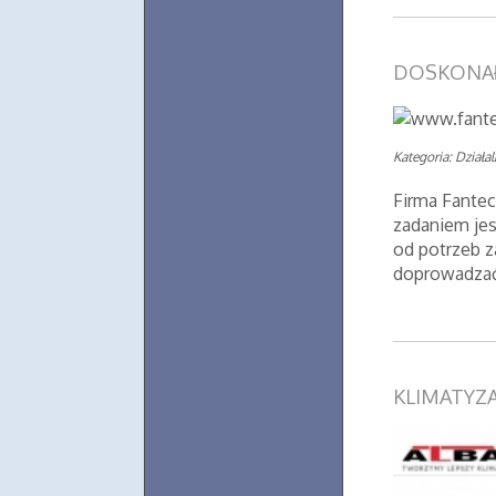
DOSKONAŁ
Kategoria: Działa
Firma Fantec
zadaniem jes
od potrzeb 
doprowadzać
KLIMATYZ