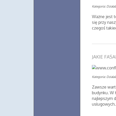
Kategoria: Działa
Ważne jest t
się przy nas
czegoś takie
JAKIE FAS
Kategoria: Działa
Zawsze wart
budynku. W 
najlepszym d
usługowych..