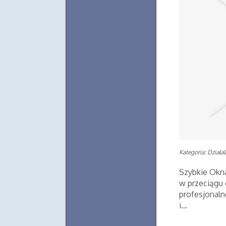
Kategoria: Działa
Szybkie Okna
w przeciągu
profesjonaln
i...