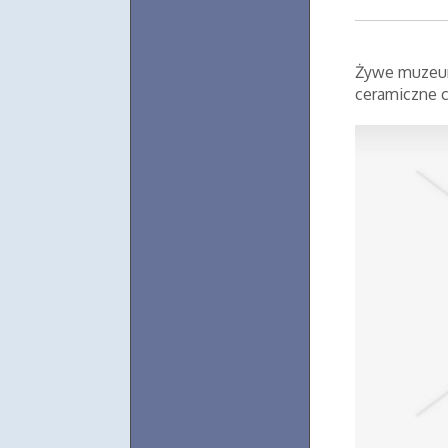
Żywe muzeum
ceramiczne c