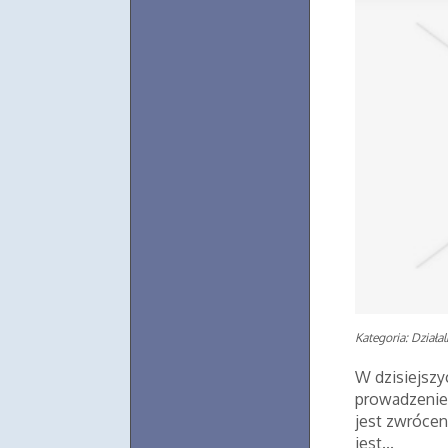
Kategoria: Działa
W dzisiejszy
prowadzenie 
jest zwrócen
jest...