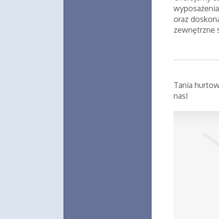
wyposażenia,
oraz doskon
zewnętrzne s
Tania hurtow
nas!