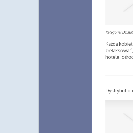
Kategoria: Działa
Każda kobiet
zrelaksować,
hotele, ośrod
Dystrybutor