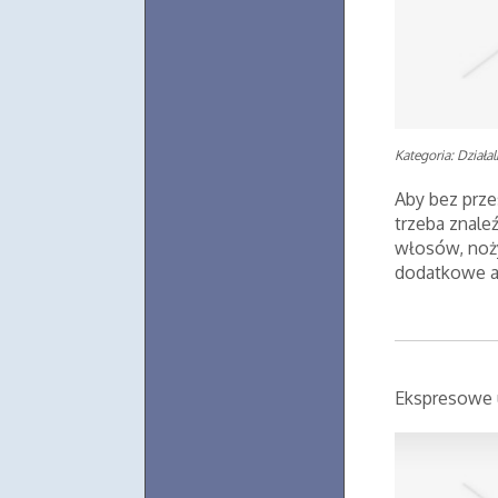
Kategoria: Działa
Aby bez prze
trzeba znale
włosów, nożyc
dodatkowe a
Ekspresowe u