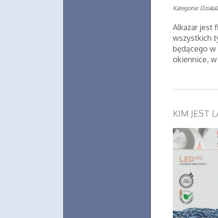
Kategoria: Działa
Alkazar jest
wszystkich t
będącego w s
okiennice, w
KIM JEST