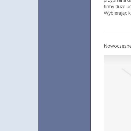
przypisana d
firmy duże u
Wybierając ka
Nowoczesne