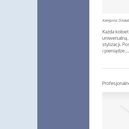
Kategoria: Działa
Każda kobiet
uniwersalną,
stylizacji. 
i pieniądze...
Profesjonal