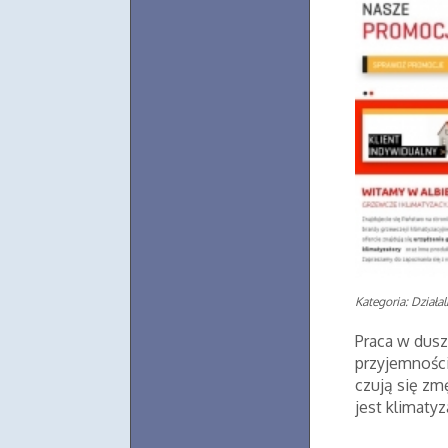
Kategoria: Działa
Praca w dusz
przyjemnośc
czują się zm
jest klimatyz