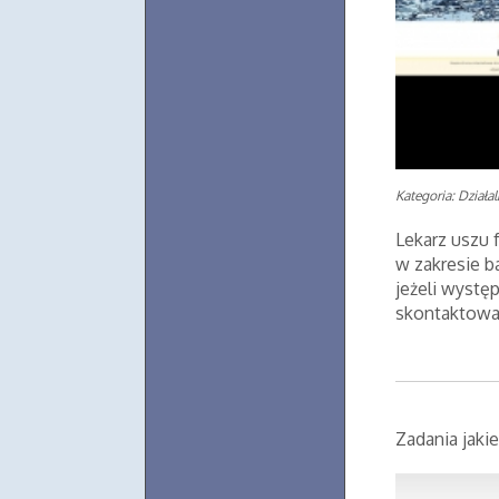
Kategoria: Działa
Lekarz uszu 
w zakresie b
jeżeli wyst
skontaktować
Zadania jakie