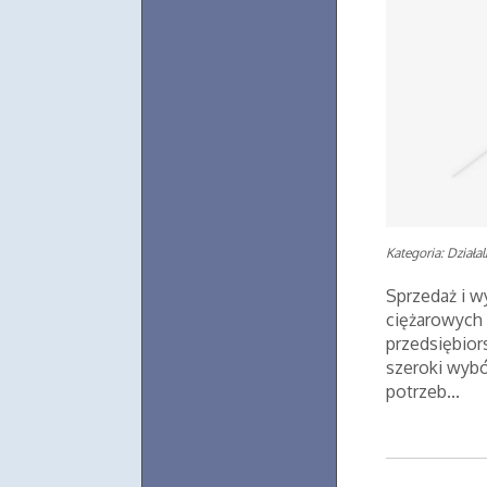
Kategoria: Działa
Sprzedaż i 
ciężarowych 
przedsiębior
szeroki wyb
potrzeb...