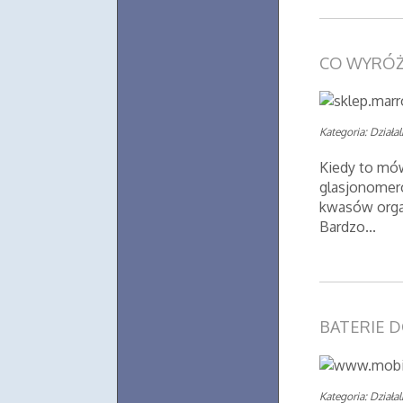
CO WYRÓŻ
Kategoria: Działa
Kiedy to mów
glasjonomero
kwasów organ
Bardzo...
BATERIE 
Kategoria: Działa