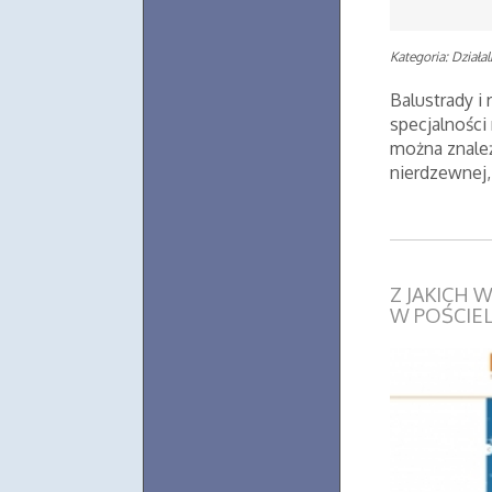
Kategoria: Działa
Balustrady i
specjalności
można znaleź
nierdzewnej, 
Z JAKICH
W POŚCIEL