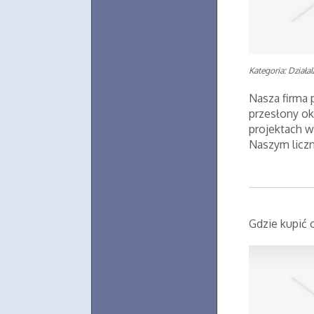
Kategoria: Działa
Nasza firma
przesłony ok
projektach w
Naszym licz
Gdzie kupić 