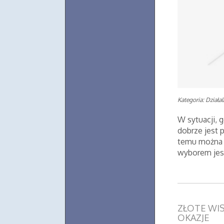
Kategoria: Działa
W sytuacji, 
dobrze jest 
temu można 
wyborem jest
ZŁOTE WIS
OKAZJE