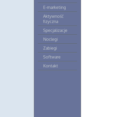
E-marketing
Aktywność
fizyczna
Specjalizacje
Noclegi
Zabiegi
Software
Kontakt