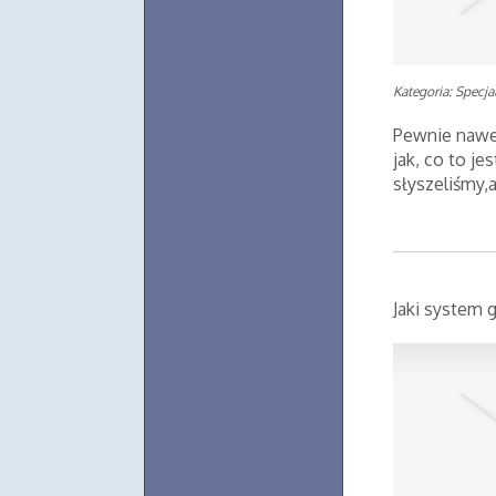
Kategoria: Specjal
Pewnie nawet
jak, co to je
słyszeliśmy,
Jaki system 