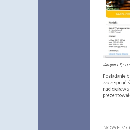
Kategoria: Specjal
Posiadanie b
zaczerpnąć ś
nad ciekawą 
prezentowało 
NOWE MO