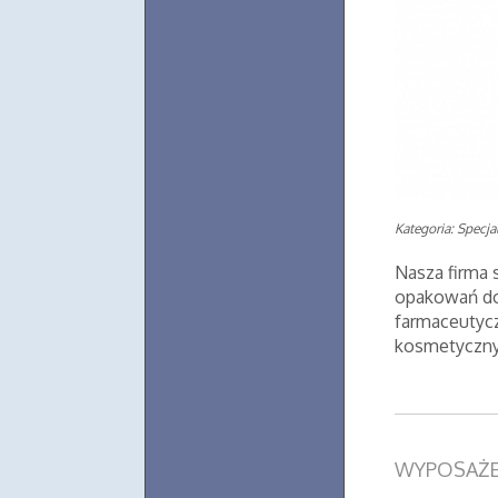
Kategoria: Specjal
Nasza firma 
opakowań do
farmaceutyc
kosmetyczny
WYPOSAŻEN