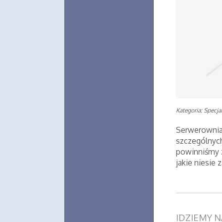
Kategoria: Specjal
Serwerownia
szczególnyc
powinniśmy 
jakie niesie z
IDZIEMY 