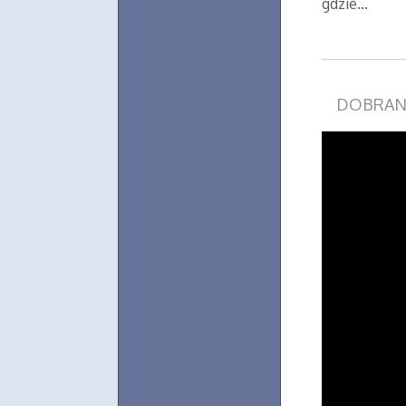
gdzie...
DOBRANA