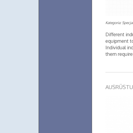
Kategoria: Specjal
Different ind
equipment to
Individual in
them requires
AUSRÜSTU