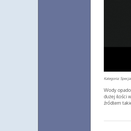
Kategoria: Specjal
Wody opadow
dużej ilości
źródłem takie