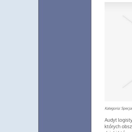
Kategoria: Specjal
Audyt logist
których obs