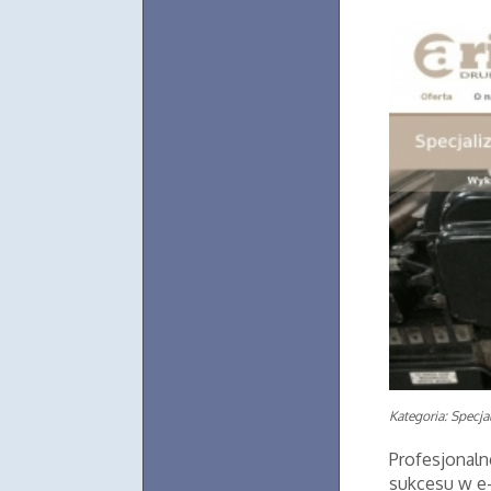
Kategoria: Specjal
Profesjonaln
sukcesu w e