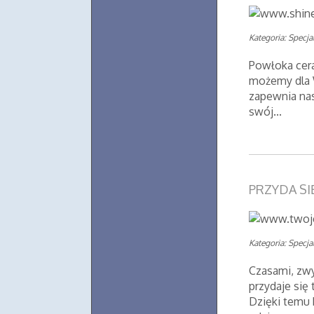
Kategoria: Specjal
Powłoka cera
możemy dla W
zapewnia nas
swój...
PRZYDA SI
Kategoria: Specjal
Czasami, zw
przydaje się 
Dzięki temu