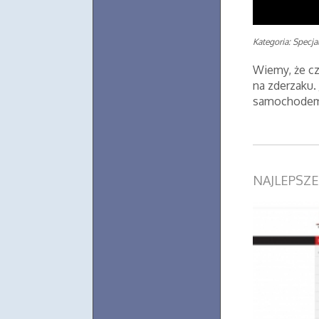
Kategoria: Specjal
Wiemy, że cz
na zderzaku.
samochodem 
NAJLEPSZ