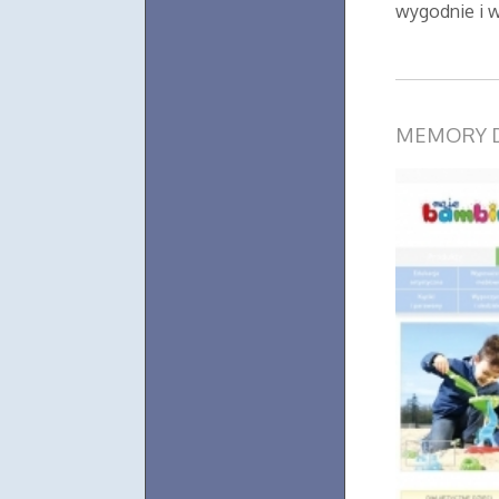
wygodnie i w 
MEMORY D