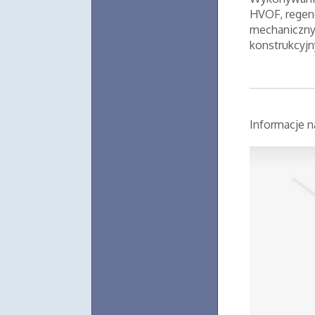
HVOF, regene
mechanicznyc
konstrukcyjn
Informacje n