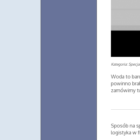
Kategoria: Specjal
Woda to bard
powinno bra
zamówimy tut
Sposób na s
logistyka w f