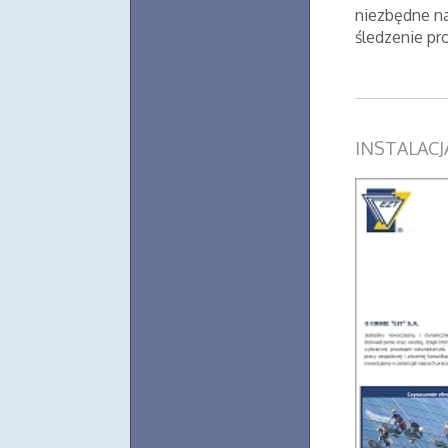
niezbędne na
śledzenie pr
INSTALAC