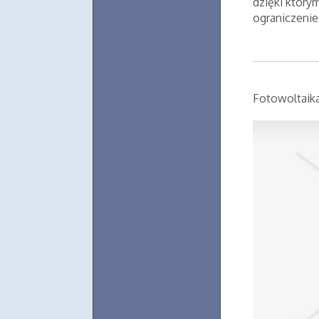
dzięki który
ograniczenie
Fotowoltaika