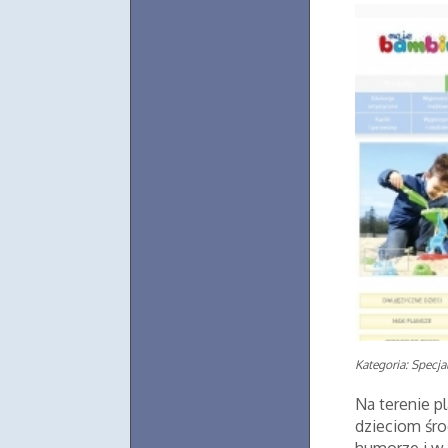
Kategoria: Specjal
Na terenie p
dzieciom śr