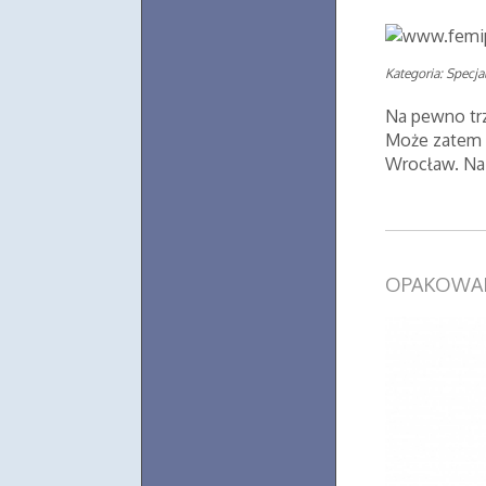
Kategoria: Specjal
Na pewno trz
Może zatem p
Wrocław. Na
OPAKOWAN