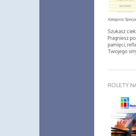
Kategoria: Specjal
Szukasz cie
Pragniesz po
pamięci, ref
Twojego smy
ROLETY N