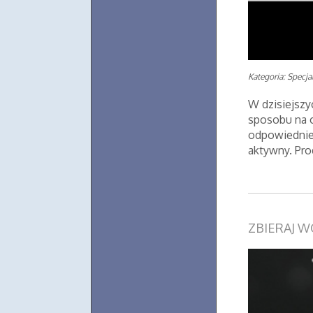
Kategoria: Specjal
W dzisiejszy
sposobu na o
odpowiednie 
aktywny. Pro
ZBIERAJ 