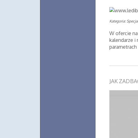
Kategoria: Specjal
W ofercie na
kalendarze i 
parametrach -
JAK ZADBA