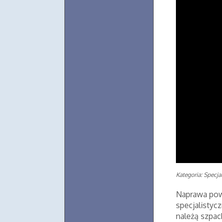
Kategoria: Specjal
Naprawa pow
specjalistyc
należą szpa