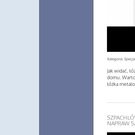
Kategoria: Specjal
Jak widać, ł
domu. Warto 
łóżka metal
SZPACHLÓ
NAPRAW 