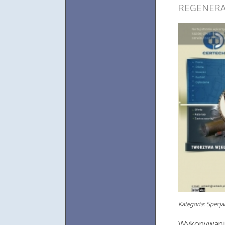
REGENERAC
Kategoria: Specjal
Wykonywanie 