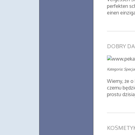
perfekten sc
einen einziga
DOBRY DA
Kategoria: Specjal
Wiemy, że o 
czemu będzie
prostu dzisi
KOSMETY