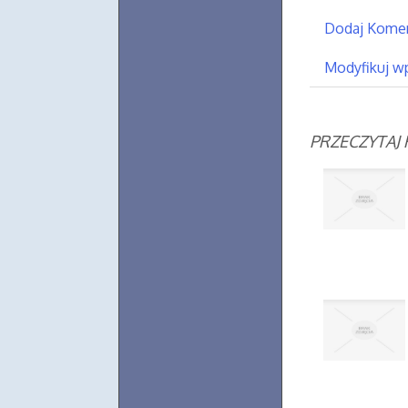
Dodaj Kome
Modyfikuj w
PRZECZYTAJ