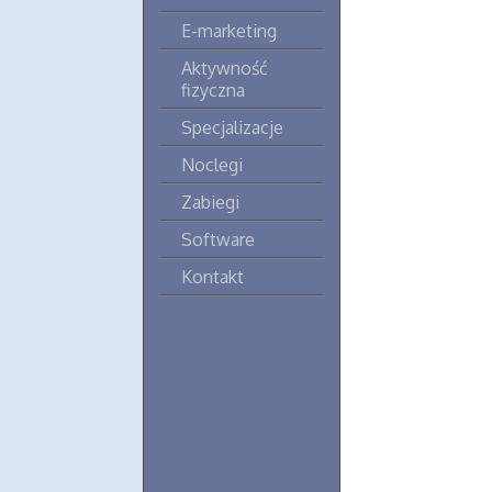
E-marketing
Aktywność
fizyczna
Specjalizacje
Noclegi
Zabiegi
Software
Kontakt