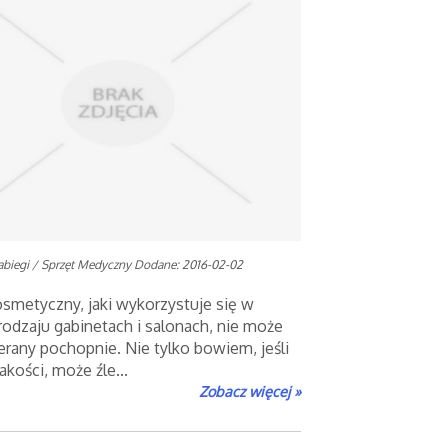
abiegi / Sprzęt Medyczny
Dodane: 2016-02-02
osmetyczny, jaki wykorzystuje się w
rodzaju gabinetach i salonach, nie może
erany pochopnie. Nie tylko bowiem, jeśli
jakości, może źle...
Zobacz więcej »