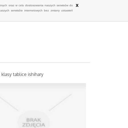
x
ycznych oraz w celu dostosowania naszych serwisów do
naszych serwisów internetowych bez zmiany ustawień
klasy tablice ishihary