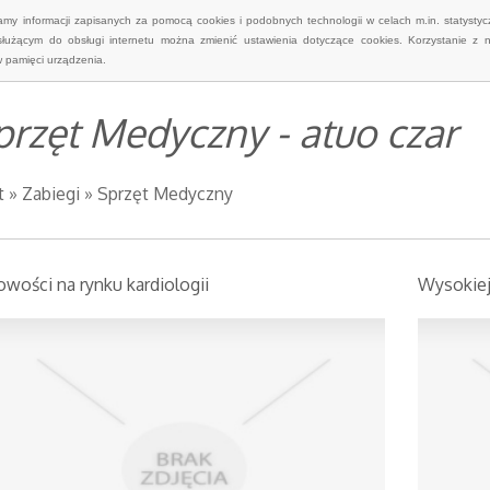
wamy informacji zapisanych za pomocą cookies i podobnych technologii w celach m.in. statyst
służącym do obsługi internetu można zmienić ustawienia dotyczące cookies. Korzystanie z 
 pamięci urządzenia.
przęt Medyczny - atuo czar
t
»
Zabiegi
»
Sprzęt Medyczny
wości na rynku kardiologii
Wysokiej 