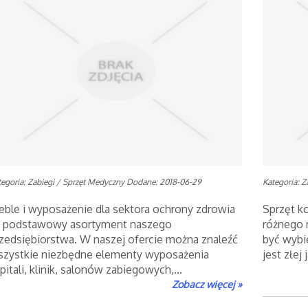
tegoria: Zabiegi / Sprzęt Medyczny
Dodane: 2018-06-29
Kategoria: Z
ble i wyposażenie dla sektora ochrony zdrowia
Sprzęt k
o podstawowy asortyment naszego
różnego 
zedsiębiorstwa. W naszej ofercie można znaleźć
być wybi
zystkie niezbędne elementy wyposażenia
jest złej 
pitali, klinik, salonów zabiegowych,...
Zobacz więcej »