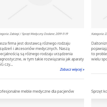
tegoria: Zabiegi / Sprzęt Medyczny
Dodane: 2019-11-19
Kategoria: Z
sza firma jest dostawcą różnego rodzaju
Daltoniz
ządzeń i akcesoriów medycznych. Naszą
pojawiają
ecjalnością są różnego rodzaju urządzenia
to probl
agnostyczne, w tym takie rozwiązania jak aparaty
wielu spo
G czy...
Zobacz więcej »
ofesjonalne meble medyczne dla pacjenów
Sprzęt k