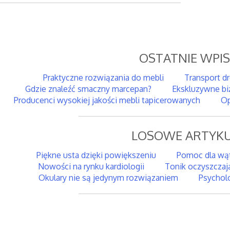
OSTATNIE WPI
Praktyczne rozwiązania do mebli
Transport d
Gdzie znaleźć smaczny marcepan?
Ekskluzywne bi
Producenci wysokiej jakości mebli tapicerowanych
Op
LOSOWE ARTYKU
Piękne usta dzięki powiększeniu
Pomoc dla wą
Nowości na rynku kardiologii
Tonik oczyszczaj
Okulary nie są jedynym rozwiązaniem
Psychol