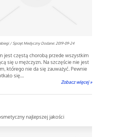
abiegi / Sprzęt Medyczny
Dodane: 2019-09-24
m jest częstą chorobą przede wszystkim
cą się u mężczyzn. Na szczęście nie jest
em, którego nie da się zauważyć. Pewnie
tkało się...
Zobacz więcej »
osmetyczny najlepszej jakości