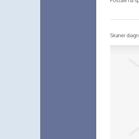
Postaw na sp
Skaner diag