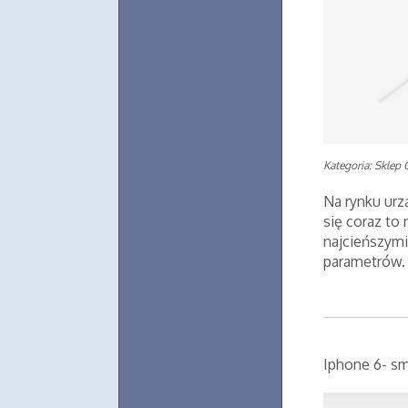
Kategoria: Sklep 
Na rynku urz
się coraz to
najcieńszymi
parametrów. 
Iphone 6- sm