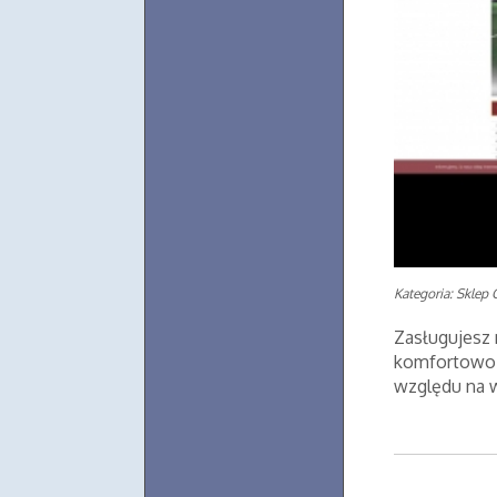
Kategoria: Sklep 
Zasługujesz n
komfortowo w
względu na w