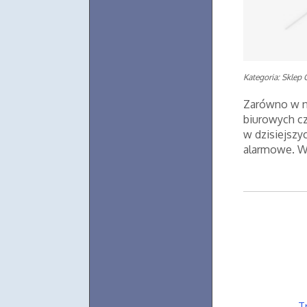
Kategoria: Sklep 
Zarówno w na
biurowych c
w dzisiejsz
alarmowe. Wa
T