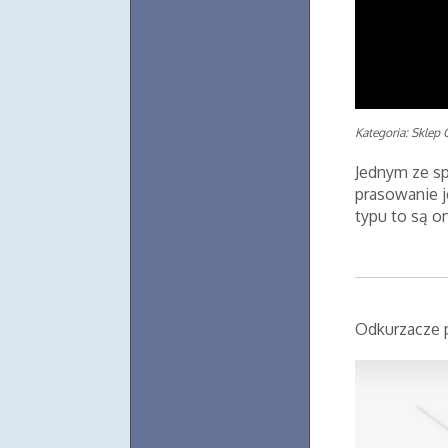
Kategoria: Sklep 
Jednym ze sp
prasowanie je
typu to są o
Odkurzacze 