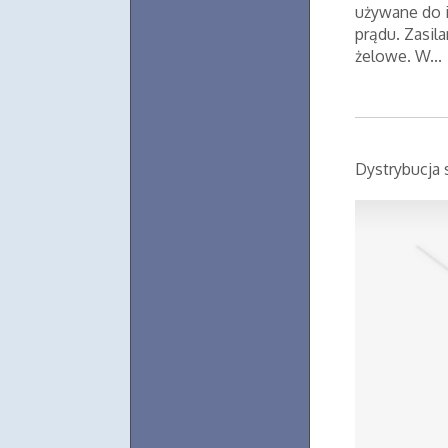
używane do i
prądu. Zasil
żelowe. W...
Dystrybucja