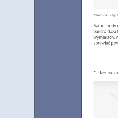
Kategoria: Sklep 
Samochody mi
bardzo duża 
wymiarach, 
sprawiać pow
Gadżet niez