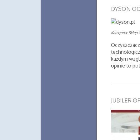
DYSON OC
Kategoria: Sklep 
Oczyszczacz
technologic
każdym wzglę
opinie to pot
JUBILER O