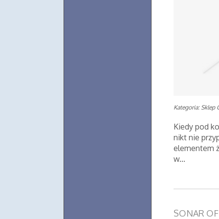
Kategoria: Sklep 
Kiedy pod ko
nikt nie prz
elementem ży
w...
SONAR OF