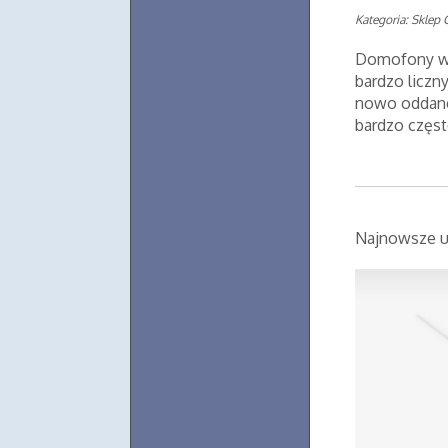
Kategoria: Sklep 
Domofony wi
bardzo liczn
nowo oddane
bardzo częst
Najnowsze u