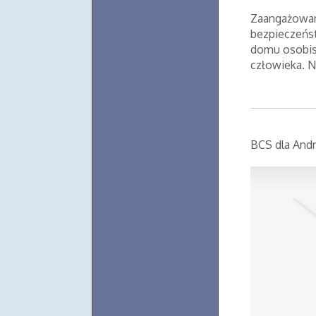
Zaangażowan
bezpieczeńs
domu osobis
człowieka. N
BCS dla Andr