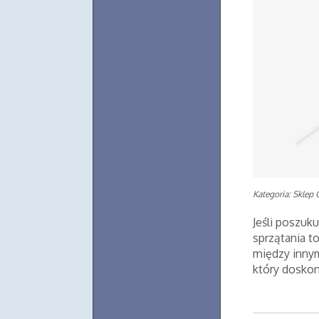
Kategoria: Sklep 
Jeśli poszuk
sprzątania to
między innym
który doskona