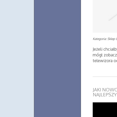
Kategoria: Sklep 
Jeżeli chciał
mógł zobacz
telewizora 
JAKI NOW
NAJLEPSZY