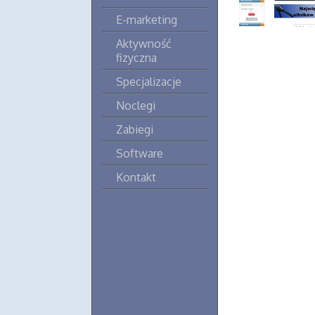
E-marketing
Aktywność
fizyczna
Specjalizacje
Noclegi
Zabiegi
Software
Kontakt