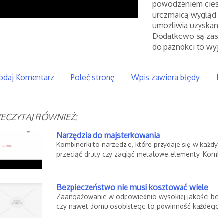
powodzeniem ciesz
urozmaicą wygląd 
umożliwia uzyskani
Dodatkowo są zask
do paznokci to wy
odaj Komentarz
Poleć stronę
Wpis zawiera błędy
ECZYTAJ RÓWNIEŻ:
Narzędzia do majsterkowania
Kombinerki to narzędzie, które przydaje się w każ
przeciąć druty czy zagiąć metalowe elementy. Kombi
Bezpieczeństwo nie musi kosztować wiele
Zaangażowanie w odpowiednio wysokiej jakości be
czy nawet domu osobistego to powinność każdego