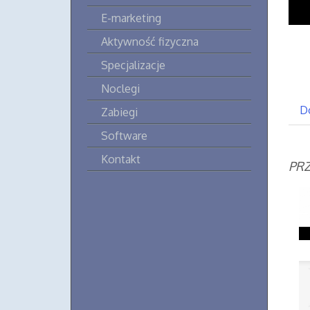
E-marketing
Aktywność fizyczna
Specjalizacje
Noclegi
D
Zabiegi
Software
Kontakt
PRZ