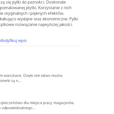
ą się pyłki do paznokci. Doskonale
pomalowanej płytki. Korzystanie z nich
e oryginalnych i pięknych efektów.
akująco wydajne oraz ekonomiczne. Pyłki
jątkowe rozwiązanie najwyższej jakości.
Modyfikuj wpis
dym warsztacie. Dzięki nim łatwo można
nerki są n...
zpieczeństwo dla miejsca pracy, magazynów,
 odpowiedzialnego...