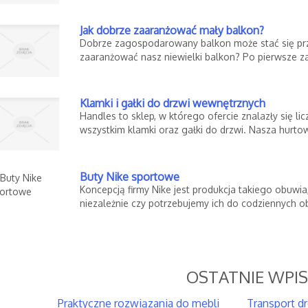
Jak dobrze zaaranżować mały balkon?
Dobrze zagospodarowany balkon może stać się prz
zaaranżować nasz niewielki balkon? Po pierwsze z
Klamki i gałki do drzwi wewnętrznych
Handles to sklep, w którego ofercie znalazły się l
wszystkim klamki oraz gałki do drzwi. Nasza hurtown
Buty Nike sportowe
Koncepcją firmy Nike jest produkcja takiego obuwi
niezależnie czy potrzebujemy ich do codziennych o
OSTATNIE WPI
Praktyczne rozwiązania do mebli
Transport d