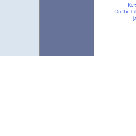
Kur
On the hil
J