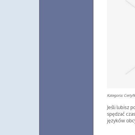
Kategoria: Certyf
Jeśli lubisz 
spędzać czas
języków obcyc