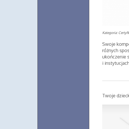
Kategoria: Certyf
Swoje kompe
różnych spos
ukończenie 
i instytucjac
Twoje dziec