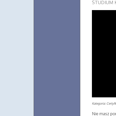
STUDIUM
Kategoria: Certyf
Nie masz po