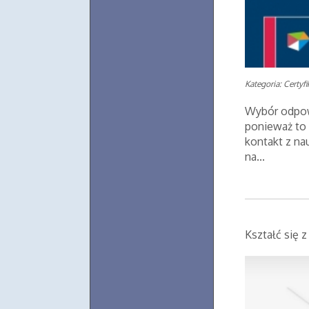
Kategoria: Certyf
Wybór odpow
ponieważ to 
kontakt z na
na...
Kształć się 