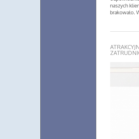
naszych klie
brakowało. W
ATRAKCYJ
ZATRUDNI