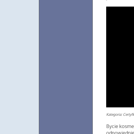
Kategoria: Certyf
Bycie kosme
odpowiedniej