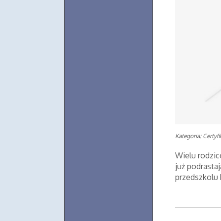
Kategoria: Certyf
Wielu rodzic
już podrasta
przedszkolu b