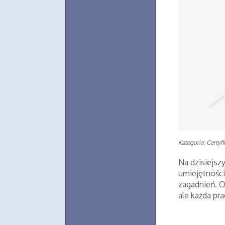
Kategoria: Certyf
Na dzisiejsz
umiejętności
zagadnień. O
ale każda pra