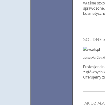
właśnie szko
sprawdzone,
kosmetyczne.
SOLIDNE S
Kategoria: Certyf
Profesjonaln
z głównych k
Oferujemy zar
JAK DZIAŁ