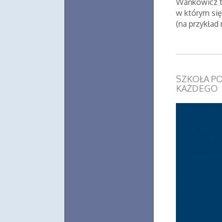
Wańkowicz t
w którym się
(na przykład
SZKOŁA P
KAŻDEGO