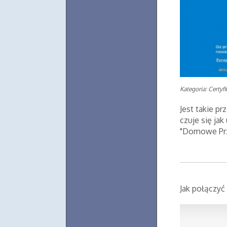
Kategoria: Certyf
Jest takie p
czuje się ja
"Domowe Prze
Jak połączyć