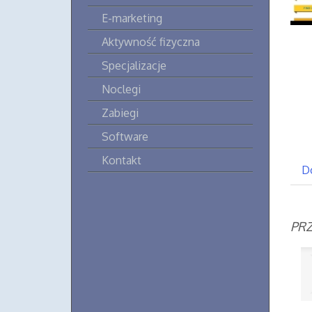
E-marketing
Aktywność fizyczna
Specjalizacje
Noclegi
Zabiegi
Software
Kontakt
D
PRZ