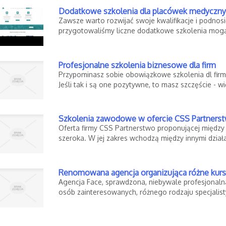
Dodatkowe szkolenia dla placówek medyczny
Zawsze warto rozwijać swoje kwalifikacje i podno
przygotowaliśmy liczne dodatkowe szkolenia mogą
Profesjonalne szkolenia biznesowe dla firm
Przypominasz sobie obowiązkowe szkolenia dl firm
Jeśli tak i są one pozytywne, to masz szczęście - wi
Szkolenia zawodowe w ofercie CSS Partners
Oferta firmy CSS Partnerstwo proponującej między
szeroka. W jej zakres wchodzą między innymi działa
Renomowana agencja organizująca różne kur
Agencja Face, sprawdzona, niebywale profesjonalna
osób zainteresowanych, różnego rodzaju specjalisty