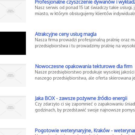
Profesjonalne czyszczenie dywanów i wykład
Nasz serwis od ponad 15 lat świadczy takie usługi
miasto, w którym obsługujemy klientów indywidualn
Atrakcyjne ceny usług magla
Nasza firma prowadzi profesjonalną pralnię oraz m
przedsiębiorstwa i tu prowadzimy pralnię na wysoki
Nowoczesne opakowania tekturowe dla firm
Nasze przedsiębiorstwo produkuje wysokiej jakośc
naszego przedsiębiorstwa, ale oferta skierowana je
Jaka BOX - zawsze pożywne źródło energii
Czy zdarzyło ci się zapomnieć o zapakowaniu śnia
godzinach, by przedstawić swoje najnowsze pomysł
Pogotowie weterynaryjne, Kraków - weteryna