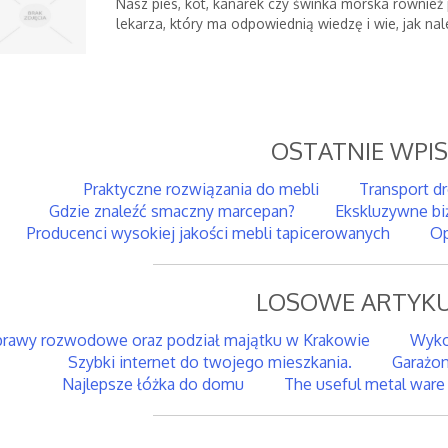
Nasz pies, kot, kanarek czy świnka morska równie
lekarza, który ma odpowiednią wiedzę i wie, jak nal
OSTATNIE WPI
Praktyczne rozwiązania do mebli
Transport d
Gdzie znaleźć smaczny marcepan?
Ekskluzywne bi
Producenci wysokiej jakości mebli tapicerowanych
Op
LOSOWE ARTYKU
prawy rozwodowe oraz podział majątku w Krakowie
Wyko
Szybki internet do twojego mieszkania.
Garażon
Najlepsze łóżka do domu
The useful metal ware