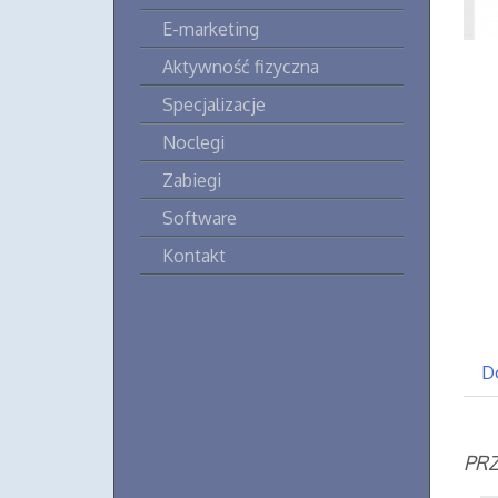
E-marketing
Aktywność fizyczna
Specjalizacje
Noclegi
Zabiegi
Software
Kontakt
D
PRZ