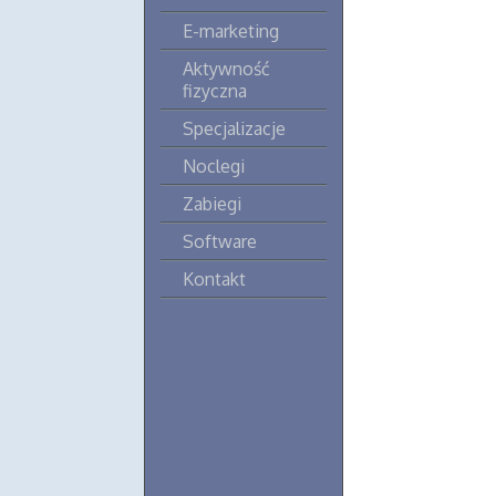
E-marketing
Aktywność
fizyczna
Specjalizacje
Noclegi
Zabiegi
Software
Kontakt