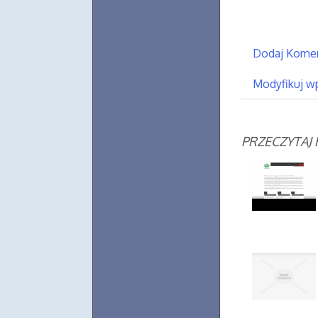
Dodaj Kome
Modyfikuj w
PRZECZYTAJ