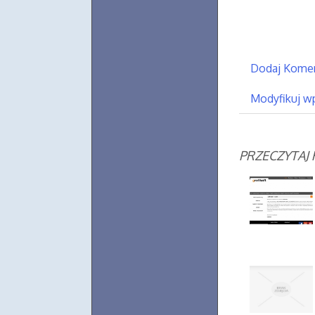
Dodaj Kome
Modyfikuj w
PRZECZYTAJ