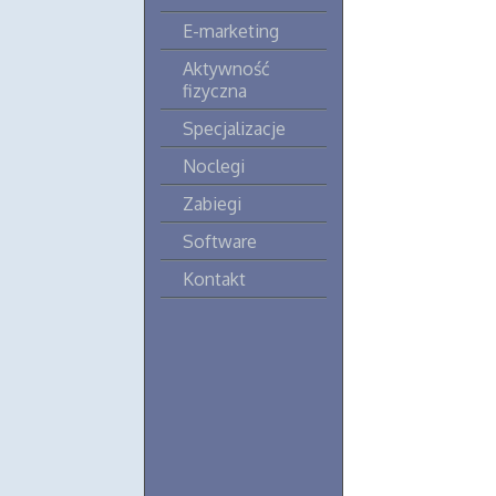
E-marketing
Aktywność
fizyczna
Specjalizacje
Noclegi
Zabiegi
Software
Kontakt