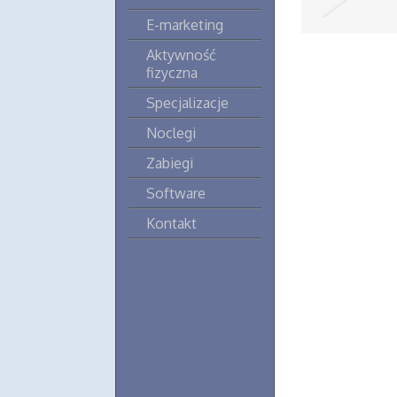
E-marketing
Aktywność
fizyczna
Specjalizacje
Noclegi
Zabiegi
Software
Kontakt