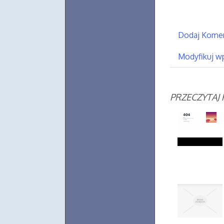
Dodaj Kome
Modyfikuj w
PRZECZYTAJ