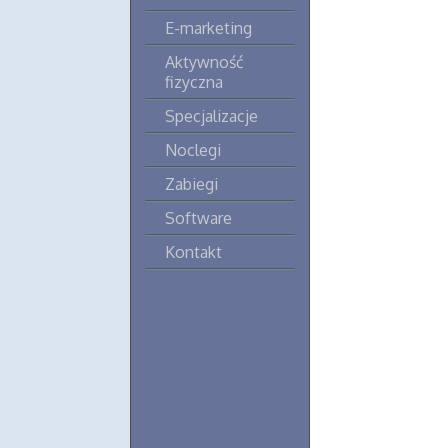
E-marketing
Aktywność
fizyczna
Specjalizacje
Noclegi
Zabiegi
Software
Kontakt