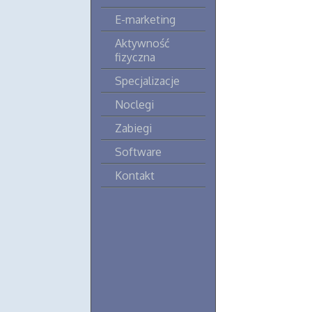
E-marketing
Aktywność
fizyczna
Specjalizacje
Noclegi
Zabiegi
Software
Kontakt