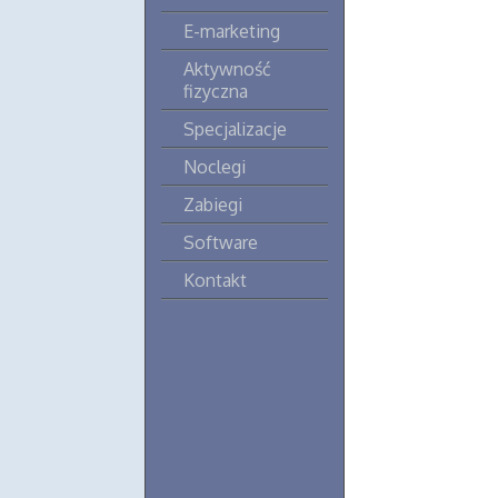
E-marketing
Aktywność
fizyczna
Specjalizacje
Noclegi
Zabiegi
Software
Kontakt