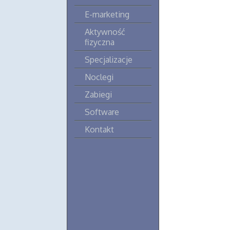
E-marketing
Aktywność
fizyczna
Specjalizacje
Noclegi
Zabiegi
Software
Kontakt