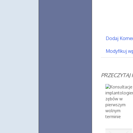
Dodaj Kome
Modyfikuj w
PRZECZYTAJ