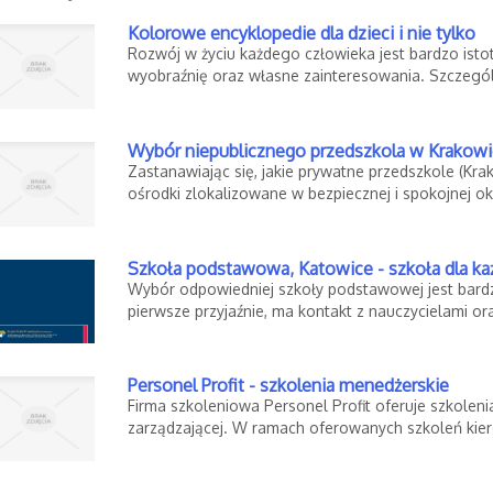
Kolorowe encyklopedie dla dzieci i nie tylko
Rozwój w życiu każdego człowieka jest bardzo is
wyobraźnię oraz własne zainteresowania. Szczególni
Wybór niepublicznego przedszkola w Krakow
Zastanawiając się, jakie prywatne przedszkole (Kr
ośrodki zlokalizowane w bezpiecznej i spokojnej oko
Szkoła podstawowa, Katowice - szkoła dla k
Wybór odpowiedniej szkoły podstawowej jest bardz
pierwsze przyjaźnie, ma kontakt z nauczycielami ora
Personel Profit - szkolenia menedżerskie
Firma szkoleniowa Personel Profit oferuje szkolen
zarządzającej. W ramach oferowanych szkoleń kie