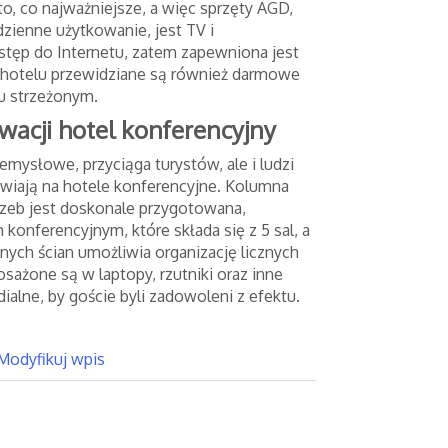
o, co najważniejsze, a więc sprzęty AGD,
dzienne użytkowanie, jest TV i
stęp do Internetu, zatem zapewniona jest
 hotelu przewidziane są również darmowe
gu strzeżonym.
wacji hotel konferencyjny
emysłowe, przyciąga turystów, ale i ludzi
awiają na hotele konferencyjne. Kolumna
rzeb jest doskonale przygotowana,
konferencyjnym, które składa się z 5 sal, a
ych ścian umożliwia organizację licznych
sażone są w laptopy, rzutniki oraz inne
ialne, by goście byli zadowoleni z efektu.
Modyfikuj wpis