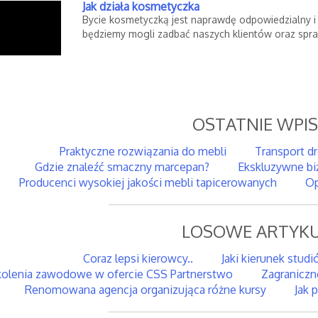
Jak działa kosmetyczka
Bycie kosmetyczką jest naprawdę odpowiedzialny i
będziemy mogli zadbać naszych klientów oraz spraw
OSTATNIE WPI
Praktyczne rozwiązania do mebli
Transport d
Gdzie znaleźć smaczny marcepan?
Ekskluzywne bi
Producenci wysokiej jakości mebli tapicerowanych
Op
LOSOWE ARTYKU
Coraz lepsi kierowcy..
Jaki kierunek stud
olenia zawodowe w ofercie CSS Partnerstwo
Zagraniczn
Renomowana agencja organizująca różne kursy
Jak 