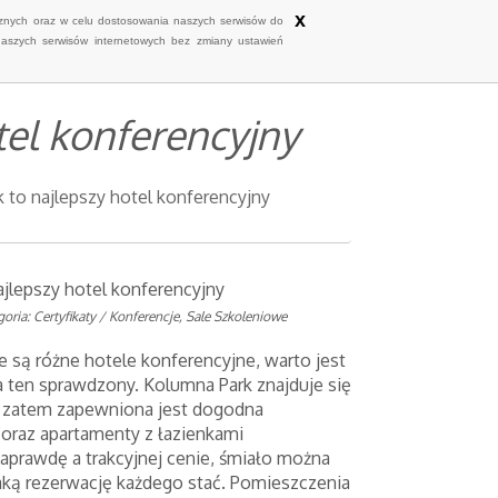
x
ycznych oraz w celu dostosowania naszych serwisów do
naszych serwisów internetowych bez zmiany ustawień
tel konferencyjny
 to najlepszy hotel konferencyjny
jlepszy hotel konferencyjny
goria: Certyfikaty / Konferencje, Sale Szkoleniowe
 są różne hotele konferencyjne, warto jest
a ten sprawdzony. Kolumna Park znajduje się
 zatem zapewniona jest dogodna
e oraz apartamenty z łazienkami
prawdę a trakcyjnej cenie, śmiało można
taką rezerwację każdego stać. Pomieszczenia