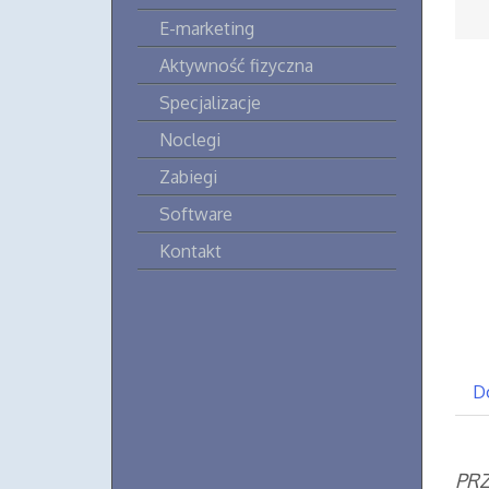
E-marketing
Aktywność fizyczna
Specjalizacje
Noclegi
Zabiegi
Software
Kontakt
D
PRZ