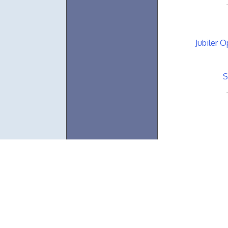
Jubiler 
S