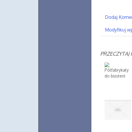
Dodaj Kome
Modyfikuj w
PRZECZYTAJ