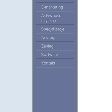
E-marketing
Aktywność
fizyczna
Specjalizacje
Noclegi
Zabiegi
Software
Kontakt