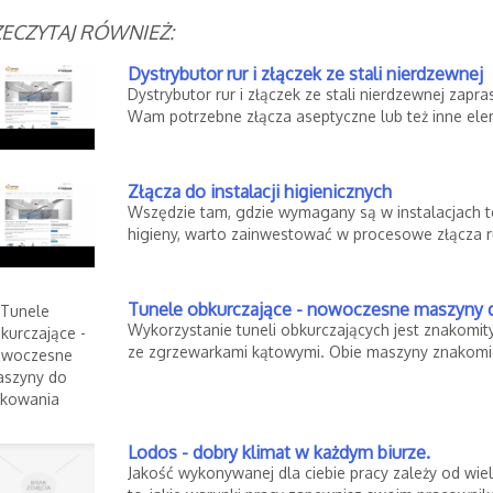
ECZYTAJ RÓWNIEŻ:
Dystrybutor rur i złączek ze stali nierdzewnej
Dystrybutor rur i złączek ze stali nierdzewnej zapra
Wam potrzebne złącza aseptyczne lub też inne ele
Złącza do instalacji higienicznych
Wszędzie tam, gdzie wymagany są w instalacjach t
higieny, warto zainwestować w procesowe złącza rur
Tunele obkurczające - nowoczesne maszyny 
Wykorzystanie tuneli obkurczających jest znakomi
ze zgrzewarkami kątowymi. Obie maszyny znakomi
Lodos - dobry klimat w każdym biurze.
Jakość wykonywanej dla ciebie pracy zależy od wie