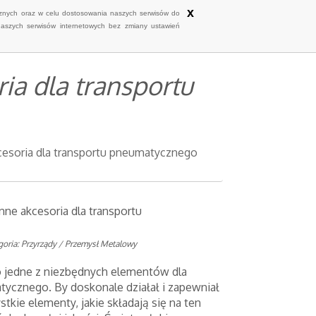
x
ycznych oraz w celu dostosowania naszych serwisów do
naszych serwisów internetowych bez zmiany ustawień
ria dla transportu
kcesoria dla transportu pneumatycznego
inne akcesoria dla transportu
goria: Przyrządy / Przemysł Metalowy
o jedne z niezbędnych elementów dla
tycznego. By doskonale działał i zapewniał
stkie elementy, jakie składają się na ten