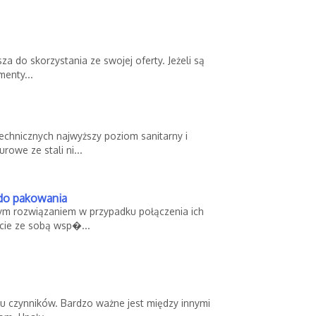
sza do skorzystania ze swojej oferty. Jeżeli są
menty...
echnicznych najwyższy poziom sanitarny i
owe ze stali ni...
do pakowania
tym rozwiązaniem w przypadku połączenia ich
cie ze sobą wsp�...
lu czynników. Bardzo ważne jest między innymi