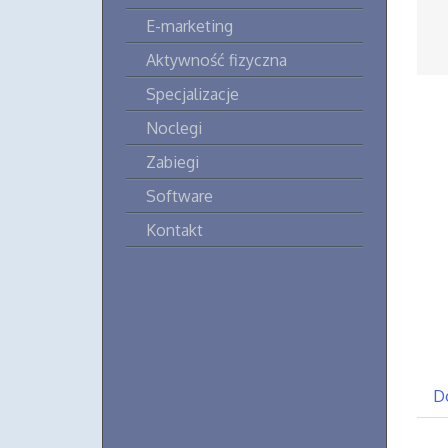
E-marketing
Aktywność fizyczna
Specjalizacje
Noclegi
Zabiegi
Software
Kontakt
D