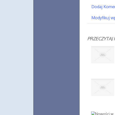
Dodaj Kome
Modyfikuj w
PRZECZYTAJ