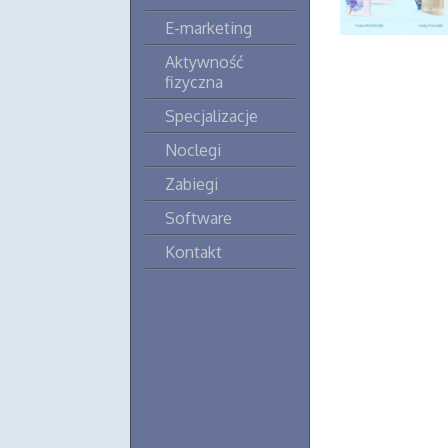
E-marketing
Aktywność
fizyczna
Specjalizacje
Noclegi
Zabiegi
Software
Kontakt