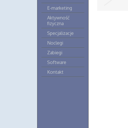
E-marketing
Aktywność
fizyczna
Specjalizacje
Noclegi
Zabiegi
Software
Kontakt