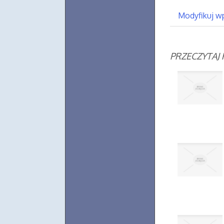
Modyfikuj w
PRZECZYTAJ