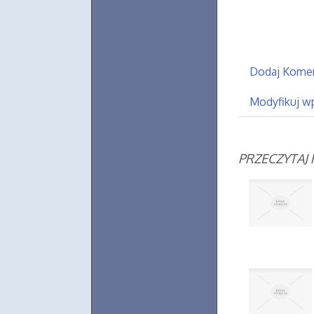
Dodaj Kome
Modyfikuj w
PRZECZYTAJ