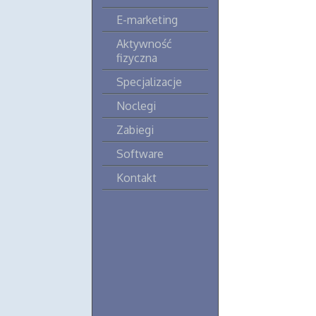
E-marketing
Aktywność
fizyczna
Specjalizacje
Noclegi
Zabiegi
Software
Kontakt