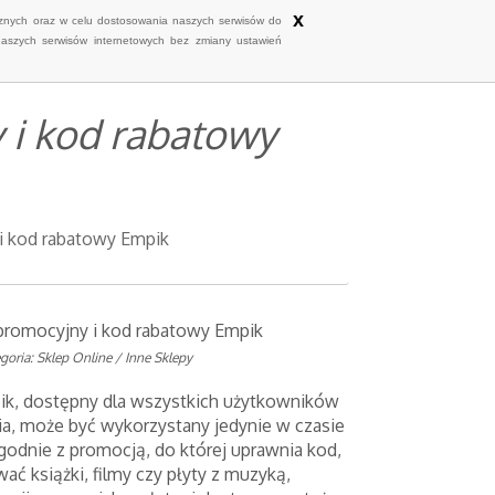
x
ycznych oraz w celu dostosowania naszych serwisów do
naszych serwisów internetowych bez zmiany ustawień
 i kod rabatowy
 i kod rabatowy Empik
 promocyjny i kod rabatowy Empik
goria: Sklep Online / Inne Sklepy
k, dostępny dla wszystkich użytkowników
ia, może być wykorzystany jedynie w czasie
godnie z promocją, do której uprawnia kod,
ać książki, filmy czy płyty z muzyką,