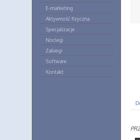
E-marketing
Aktywność fizyczna
Specjalizacje
Noclegi
Zabiegi
Software
Kontakt
D
PRZ