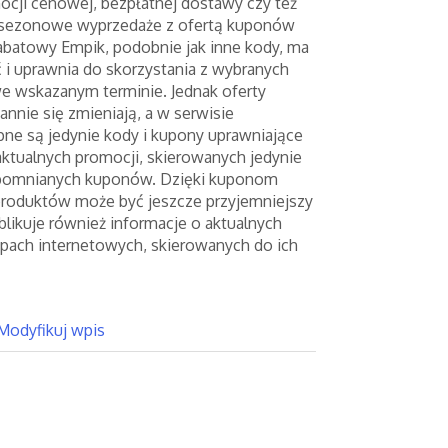
ocji cenowej, bezpłatnej dostawy czy też
i sezonowe wyprzedaże z ofertą kuponów
abatowy Empik, podobnie jak inne kody, ma
 i uprawnia do skorzystania z wybranych
we wskazanym terminie. Jednak oferty
nnie się zmieniają, a w serwisie
pne są jedynie kody i kupony uprawniające
aktualnych promocji, skierowanych jedynie
pomnianych kuponów. Dzięki kuponom
roduktów może być jeszcze przyjemniejszy
ublikuje również informacje o aktualnych
pach internetowych, skierowanych do ich
Modyfikuj wpis