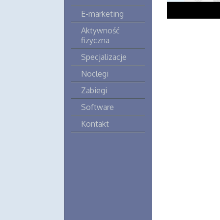
E-marketing
Aktywność
fizyczna
Specjalizacje
Noclegi
Zabiegi
Software
Kontakt